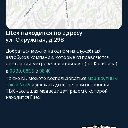
Eltex находится по адресу
ул. Окружная, д.29В
Добраться можно на одном из служебных
автобусов компании, которые отправляются
от станции метро «Заельцовская» (пл. Калинина)
в
08:30
,
08:35
и
08:40
Также вы можете воспользоваться
маршрутным
такси № 45
и доехать до конечной остановки
ТВК «Большая медведица», рядом с которой
находится Eltex