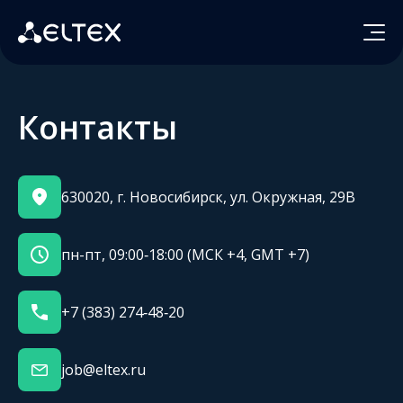
Контакты
630020, г. Новосибирск, ул. Окружная, 29В
пн-пт, 09:00‑18:00 (МСК +4, GMT +7)
+7 (383) 274‑48‑20
job@eltex.ru